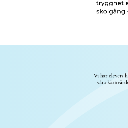
trygghet e
skolgång –
Vi har elevers 
våra kärnvärde