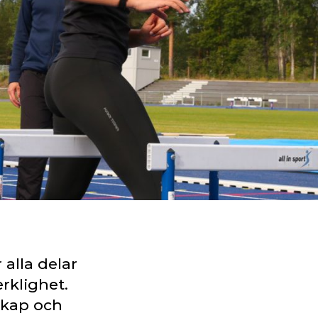
alla delar
erklighet.
skap och