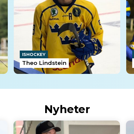
ISHOCKEY
Theo Lindstein
Nyheter