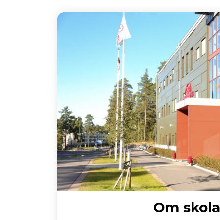
Om skol