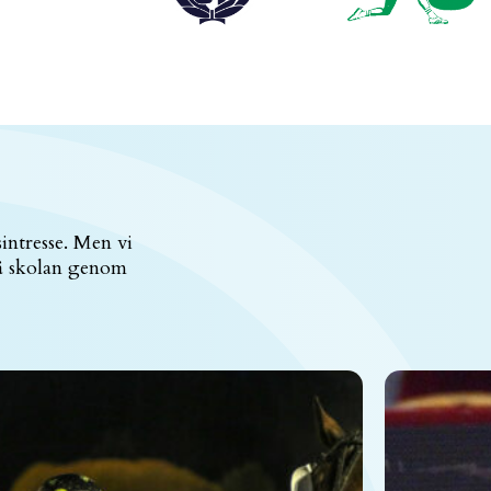
sintresse. Men vi
på skolan genom