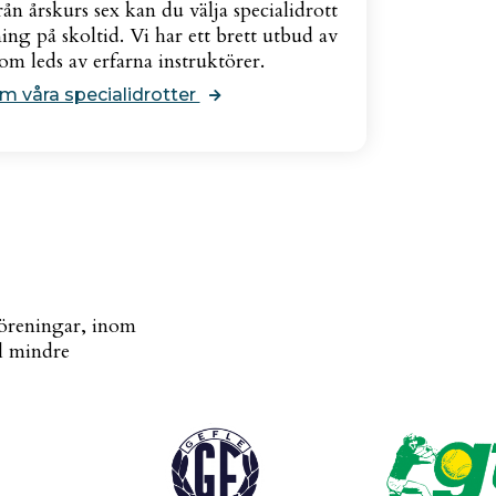
ån årskurs sex kan du välja specialidrott
ing på skoltid. Vi har ett brett utbud av
som leds av erfarna instruktörer.
m våra specialidrotter
föreningar, inom
ll mindre