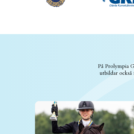
På Prolympia Gäv
utbildar också