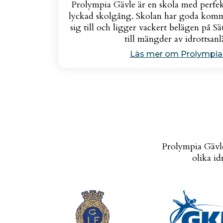
Prolympia Gävle är en skola med perfek
lyckad skolgång. Skolan har goda kommun
sig till och ligger vackert belägen på 
till mängder av idrottsan
Läs mer om Prolympia
Prolympia Gävle
olika id