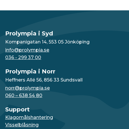
Prolympia i Syd
Kompanigatan 14, 553 05 Jönköping
info@prolympia.se
036 - 299 37 00
Prolympia i Norr
Heffners Allé 56, 856 33 Sundsvall
norr@prolympia.se
060 – 638 54 80
Support
Klagomålshantering
Visselblåsning