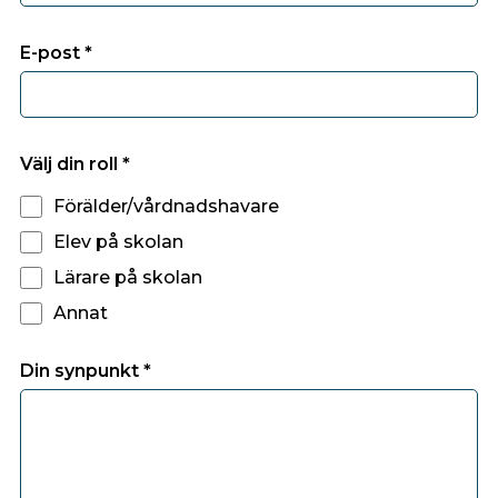
E-post *
Välj din roll *
Förälder/vårdnadshavare
Elev på skolan
Lärare på skolan
Annat
Din synpunkt *