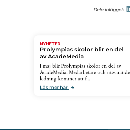
Dela inlägget:
NYHETER
Prolympias skolor blir en del
av AcadeMedia
I maj blir Prolympias skolor en del av
AcadeMedia. Medarbetare och nuvarande
ledning kommer att f...
Läs mer här