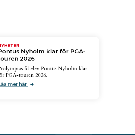
NYHETER
Pontus Nyholm klar för PGA-
touren 2026
Prolympias fd elev Pontus Nyholm klar
för PGA-touren 2026.
Läs mer här