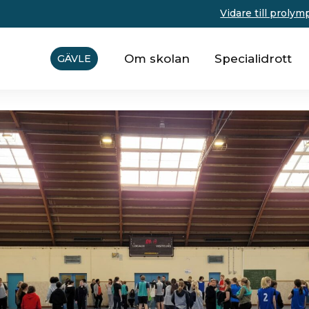
Vidare till prolym
Om skolan
Specialidrott
GÄVLE