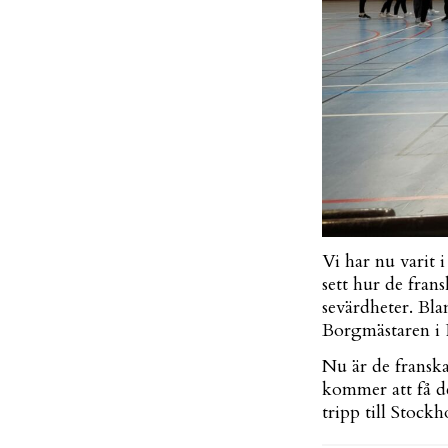
Vi har nu varit 
sett hur de fran
sevärdheter. Bla
Borgmästaren i 
Nu är de franska
kommer att få de
tripp till Stock