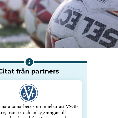
Citat från partners
tt nära samarbete som innebär att VSGF
dare, tränare och anläggningar till