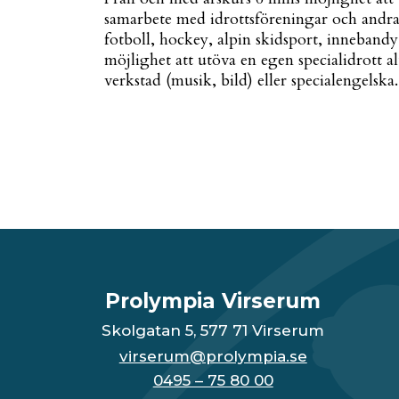
samarbete med idrottsföreningar och andra
fotboll, hockey, alpin skidsport, inneband
möjlighet att utöva en egen specialidrott al
verkstad (musik, bild) eller specialengelska.
Prolympia Virserum
Skolgatan 5, 577 71 Virserum
virserum@prolympia.se
0495 – 75 80 00