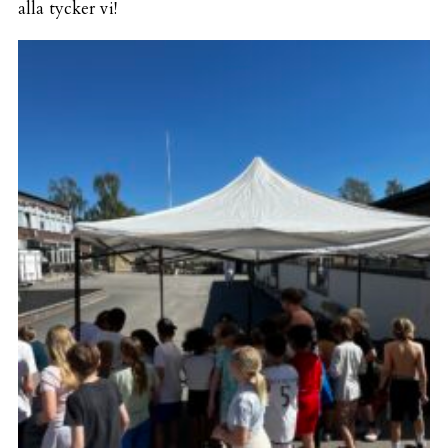
alla tycker vi!