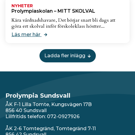
NYHETER
Prolympiaskolan – MITT SKOLVAL
Kära vårdnadshavare, Det börjar snart bli dags att
göra ert skolval inför förskoleklass höstter...
Läs mer här
Ladda fler inlägg
Prolympia Sundsvall
ÅK F-1 Lilla Tomte, Kungsvägen 17B
856 40 Sundsvall
Lillfritids telefon: 072-0927926
ÅK 2-6 Tomtegränd, Tomtegränd 7-11
856 42 Sundsvall