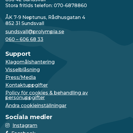
Stora fritids telefon: 070-6878860
ÅK 7-9 Neptunus, Rådhusgatan 4
852 31 Sundsvall
sundsvall@prolympia.se
060 – 606 68 33
Support
Klagomålshantering
Visselblåsning
Press/Media
Kontaktuppgifter
Policy för cookies & behandling av
personuppgifter
Ändra cookieinställningar
Sociala medier
Instagram