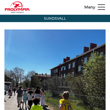
Meny
SUNDSVALL