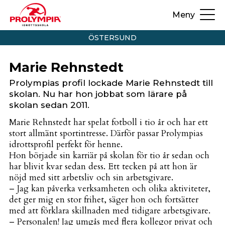
Meny
ÖSTERSUND
Marie Rehnstedt
Prolympias profil lockade Marie Rehnstedt till
skolan. Nu har hon jobbat som lärare på
skolan sedan 2011.
Marie Rehnstedt har spelat fotboll i tio år och har ett
stort allmänt sportintresse. Därför passar Prolympias
idrottsprofil perfekt för henne.
Hon började sin karriär på skolan för tio år sedan och
har blivit kvar sedan dess. Ett tecken på att hon är
nöjd med sitt arbetsliv och sin arbetsgivare.
– Jag kan påverka verksamheten och olika aktiviteter,
det ger mig en stor frihet, säger hon och fortsätter
med att förklara skillnaden med tidigare arbetsgivare.
– Personalen! Jag umgås med flera kollegor privat och